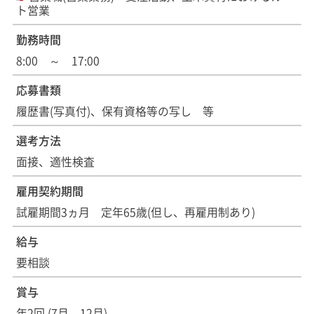
ト営業
勤務時間
8:00 ～ 17:00
応募書類
履歴書(写真付)、保有資格等の写し 等
選考方法
面接、適性検査
雇用契約期間
試雇期間3ヵ月 定年65歳(但し、再雇用制あり)
給与
要相談
賞与
年2回 (7月、12月)