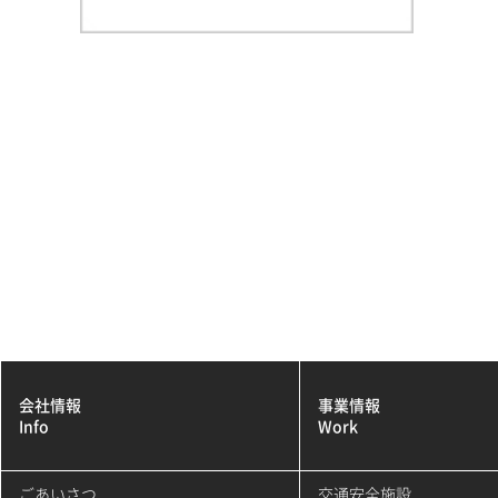
会社情報
事業情報
Info
Work
ごあいさつ
交通安全施設