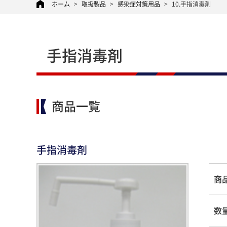
ホーム
>
取扱製品
>
感染症対策用品
>
10.手指消毒剤
手指消毒剤
商品一覧
手指消毒剤
商
数