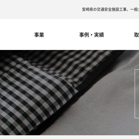
宮崎県の交通安全施設工事、一般
事業
事例・実績
取