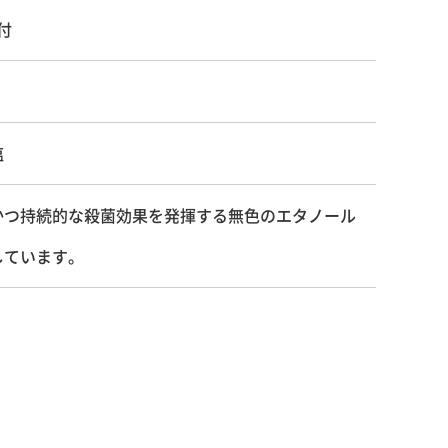
付
塩
かつ持続的な殺菌効果を発揮する無色のエタノール
しています。