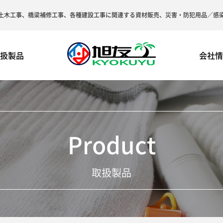
土木工事、橋梁補修工事、各種建設工事に関連する資材販売、災害・防犯用品／感
扱製品
会社
Product
取扱製品