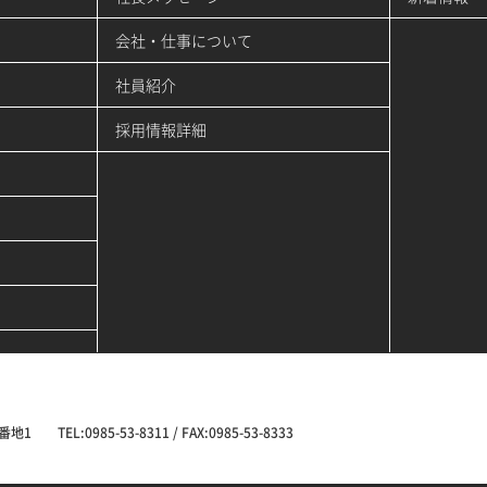
会社・仕事について
社員紹介
採用情報詳細
L:0985-53-8311 / FAX:0985-53-8333