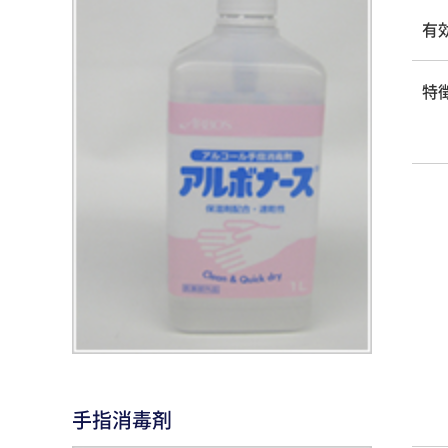
有
特
手指消毒剤