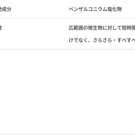
効成分
ベンザルコニウム塩化物
徴
広範囲の微生物に対して短時
けでなく、さらさら・すべす