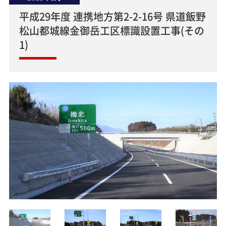
平成29年度 連携地方第2-2-16号 県道飯野
松山都城線金御岳工区標識設置工事(その
1)