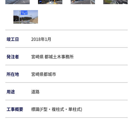
竣工日
2018年1月
発注者
宮崎県 都城土木事務所
所在地
宮崎県都城市
用途
道路
工事概要
標識(F型・複柱式・単柱式)