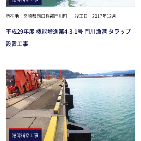
所在地：宮崎県西臼杵郡門川町
竣工日：2017年12月
平成29年度 機能増進第4-3-1号 門川漁港 タラップ
設置工事
港湾補修工事