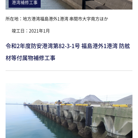
港湾補修工事
所在地：地方港湾福島港外1港湾 串間市大字南方ほか
竣工日：2021年1月
令和2年度防安港湾第82-3-1号 福島港外1港湾 防舷
材等付属物補修工事