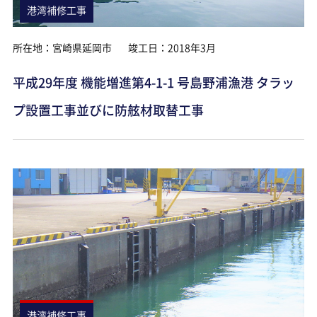
港湾補修工事
所在地：宮崎県延岡市
竣工日：2018年3月
平成29年度 機能増進第4-1-1 号島野浦漁港 タラッ
プ設置工事並びに防舷材取替工事
港湾補修工事